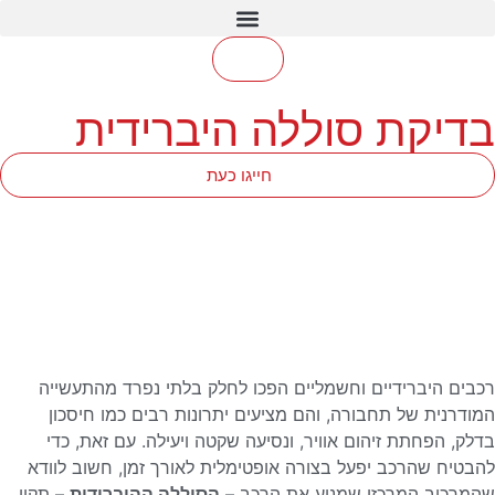
בדיקת סוללה היברידית
חייגו כעת
רכבים היברידיים וחשמליים הפכו לחלק בלתי נפרד מהתעשייה
המודרנית של תחבורה, והם מציעים יתרונות רבים כמו חיסכון
בדלק, הפחתת זיהום אוויר, ונסיעה שקטה ויעילה. עם זאת, כדי
להבטיח שהרכב יפעל בצורה אופטימלית לאורך זמן, חשוב לוודא
שהמרכיב המרכזי שמניע את הרכב –
הסוללה ההיברידית
– תקין