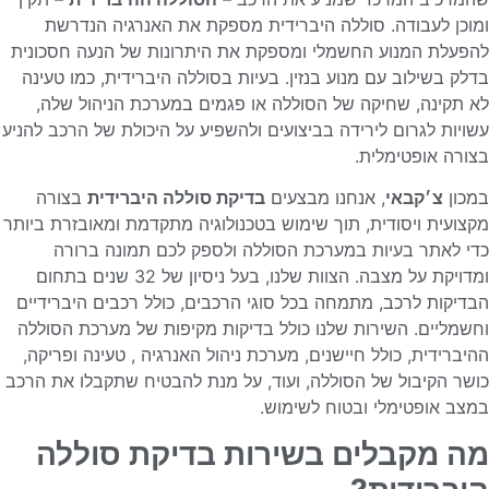
ומוכן לעבודה. סוללה היברידית מספקת את האנרגיה הנדרשת
להפעלת המנוע החשמלי ומספקת את היתרונות של הנעה חסכונית
בדלק בשילוב עם מנוע בנזין. בעיות בסוללה היברידית, כמו טעינה
לא תקינה, שחיקה של הסוללה או פגמים במערכת הניהול שלה,
עשויות לגרום לירידה בביצועים ולהשפיע על היכולת של הרכב להניע
בצורה אופטימלית.
במכון
צ׳קבאי
, אנחנו מבצעים
בדיקת סוללה היברידית
בצורה
מקצועית ויסודית, תוך שימוש בטכנולוגיה מתקדמת ומאובזרת ביותר
כדי לאתר בעיות במערכת הסוללה ולספק לכם תמונה ברורה
ומדויקת על מצבה. הצוות שלנו, בעל ניסיון של 32 שנים בתחום
הבדיקות לרכב, מתמחה בכל סוגי הרכבים, כולל רכבים היברידיים
וחשמליים. השירות שלנו כולל בדיקות מקיפות של מערכת הסוללה
ההיברידית, כולל חיישנים, מערכת ניהול האנרגיה , טעינה ופריקה,
כושר הקיבול של הסוללה, ועוד, על מנת להבטיח שתקבלו את הרכב
במצב אופטימלי ובטוח לשימוש.
מה מקבלים בשירות בדיקת סוללה