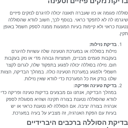
בדיקת נזקים פיזיים וטעינה
סוללה פגומה או כזו שעברה תאונה יכולה להיגרם לנזקים פיזיים
שיגרמו לה לא לתפקד כראוי. בנוסף לכך, חשוב לוודא שהסוללה
נטענת כראוי ולא קיימות בעיות המונעות ממנה לספק חשמל באופן
תקין.
בדיקת נזילות
:
נזילות בסוללה או במערכת הטעינה שלה עשויות להיגרם
בעקבות פגמים מבניים, חומציות גבוהה מדי או נזק בעקבות
חום. נזילה בסוללה יכולה לפגוע בתפקוד שלה, לגרום לקצר
חשמלי ולפגוע במערכת הטעינה כולה. במהלך הבדיקה, הצוות
שלנו בודק את כל המערכת כדי לוודא שאין נזילות.
בדיקת טעינה ופריקה
:
במהלך הבדיקה, אנחנו גם מבצעים בדיקות טעינה ופריקה כדי
לוודא שהסוללה נטענת בצורה תקינה ושהיא מסוגלת לספק
אנרגיה בצורה יציבה. אם הסוללה לא נטענת כראוי או יש
בעיות עם הפקת האנרגיה, זה מצביע על בעיה במערכת.
בדיקת הסוללה ברכבים היברידיים