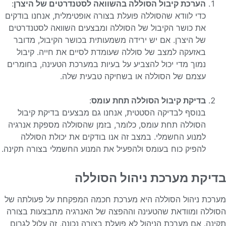
הערכת קיבול הסוללה בהשוואה לסטנדרטים של היצרן
:
כדי לוודא שהסוללה פועלת בצורה אופטימלית, אנחנו בודקים
את כושר הקיבול של הסוללה ומבצעים השוואה לסטנדרטים
של היצרן. אם יש ירידה משמעותית בכושר הקיבול, מדובר
באזעקה למצב של סוללה שעומדת לסיים את חייה. קיבול
נמוך מדי יכול להצביע על בעיות במערכת הטעינה, בחומרים
עצמם של הסוללה או בשחיקה טבעית שלה.
בדיקת קיבול הסוללה תחת עומס
:
בנוסף לבדיקה הסטטית, אנחנו גם מבצעים בדיקת קיבול
הסוללה תחת עומס, כלומר, בזמן שהסוללה מספקת אנרגיה
למנוע החשמלי. במצב זה אנו בודקים את יכולת הסוללה
להפיק כוח בעומס ולהפעיל את המנוע החשמלי בצורה תקינה.
בדיקת מערכת ניהול הסוללה
מערכת ניהול הסוללה היא מערכת חכמה המפקחת על פעולתה של
הסוללה ומוודאת שהטעינה וההפצה של האנרגיה מתבצעות בצורה
תקינה. אם מערכת הניהול לא פועלת בצורה נכונה, זה עלול לגרום