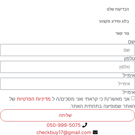
הבדיקות שלנו
בלוג ומידע מקצועי
צור קשר
שם
טלפון
אימייל
אימייל
אני מאשר/ת כי קראתי ואני מסכים/ה ל
מדיניות הפרטיות
של
האתר שמופיעה בתחתית האתר.
שליחה
050-999-5075
checkbuy17@gmail.com