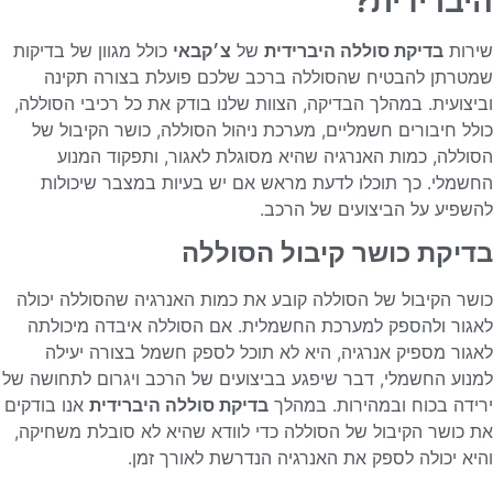
היברידית?
שירות
בדיקת סוללה היברידית
של
צ׳קבאי
כולל מגוון של בדיקות
שמטרתן להבטיח שהסוללה ברכב שלכם פועלת בצורה תקינה
וביצועית. במהלך הבדיקה, הצוות שלנו בודק את כל רכיבי הסוללה,
כולל חיבורים חשמליים, מערכת ניהול הסוללה, כושר הקיבול של
הסוללה, כמות האנרגיה שהיא מסוגלת לאגור, ותפקוד המנוע
החשמלי. כך תוכלו לדעת מראש אם יש בעיות במצבר שיכולות
להשפיע על הביצועים של הרכב.
בדיקת כושר קיבול הסוללה
כושר הקיבול של הסוללה קובע את כמות האנרגיה שהסוללה יכולה
לאגור ולהספק למערכת החשמלית. אם הסוללה איבדה מיכולתה
לאגור מספיק אנרגיה, היא לא תוכל לספק חשמל בצורה יעילה
למנוע החשמלי, דבר שיפגע בביצועים של הרכב ויגרום לתחושה של
ירידה בכוח ובמהירות. במהלך
בדיקת סוללה היברידית
אנו בודקים
את כושר הקיבול של הסוללה כדי לוודא שהיא לא סובלת משחיקה,
והיא יכולה לספק את האנרגיה הנדרשת לאורך זמן.