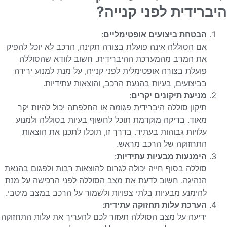
היברידית לפני קנייה?
הבטחת ביצועים אופטימליים
:
אם הסוללה אינה פועלת בצורה תקינה, הרכב לא יוכל להפיק
את המרב מהמערכת ההיברידית. חשוב לוודא שהסוללה
פועלת בצורה אופטימלית לפני קנייה, על מנת למנוע ירידה
בביצועים, בעיות בהנעת הרכב, והוצאות עתידיות.
מניעת תיקונים יקרים
:
תיקון סוללה היברידית פגומה או החלפתה יכול להיות יקר
מאוד. בדיקה מוקדמת תוכל לחשוף בעיות בסוללה ולמנוע
עלויות גבוהות בעתיד. בדרך זו, תוכלו לתכנן את הוצאות
התחזוקה של הרכב מראש.
הימנעות מבעיות עתידיות
:
סוללה בסוף חייה יכולה לגרום להוצאות רבות ולפגום בהנאת
הנהיגה. חשוב לדעת את מצב הסוללה לפני הרכישה על מנת
להימנע מבעיות בלתי צפויות ולשמור על הרכב במצב מיטבי.
הערכת עלות תחזוקה עתידית
:
ידיעה על מצב הסוללה תעזור לכם להעריך את עלות התחזוקה