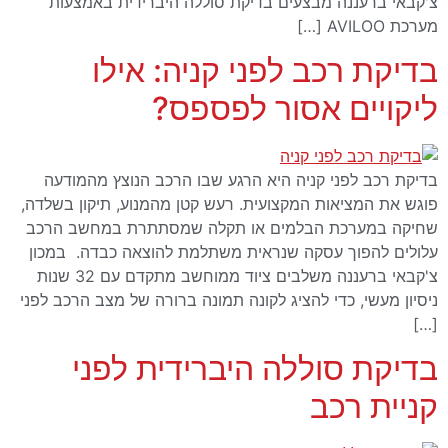
צ'קבאי ברעננה מבצעים בדיקת סוללה היברידית באמצעות
מערכת AVILOO […]
בדיקת רכב לפני קניה: אילו
ליקויים אסור לפספס?
בדיקת רכב לפני קניה היא הרגע שבו הרכב הנוצץ מהמודעה
פוגש את המציאות המקצועית. רעש קטן מהמנוע, תיקון בשלדה,
שחיקה במערכת הבלמים או תקלה שמסתתרת במחשב הרכב
עלולים להפוך עסקה שנראית משתלמת להוצאה כבדה. במכון
צ'קבאי ברעננה משלבים ציוד ממוחשב מתקדם עם 32 שנות
ניסיון מעשי, כדי להציג לקונה תמונה ברורה של מצב הרכב לפני
[…]
בדיקת סוללה היברידית לפני
קניית רכב