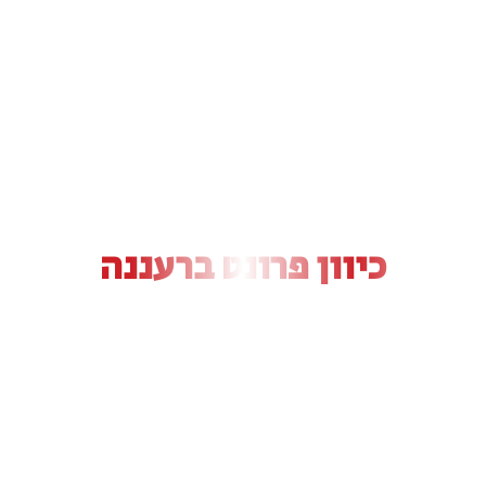
כיוון פרונט ברעננה