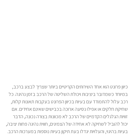
כיוון פרונט הוא אחד השירותים הקריטיים ביותר שצריך לבצע ברכב,
במיוחד כשמדובר ביציבות ויכולת השליטה של הרכב בזמן נהיגה. כל
רכב עלול להתמודד עם בעיות בכיוון הפרונט בעקבות תאונות קלות,
שחיקת חלקים או אפילו נסיעה ארוכה בכבישים שאינם אחידים. אם
זוויות הגלגלים הקדמיים של הרכב לא מכוונות בצורה נכונה, הדבר
יכול להוביל לשחיקה לא אחידה של הצמיגים, חווית נהיגה פחות יציבה,
בעיות בהיגוי, והעלויות יגדלו בעת תיקון בעיות נוספות במערכות הרכב.