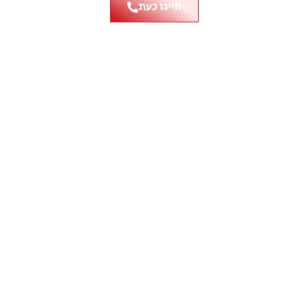
חייגו כעת