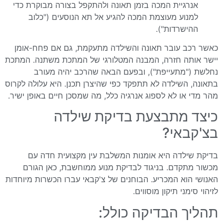
אנרגיית המכה בזמן תאונה ולהתקפל בצורה מבוקרת כדי
למנוע מעוצמת המכה להגיע אל תא הנוסעים ("כלוב
ההישרדות").
כאשר רכב עובר תאונה והשילדה מתעקמת, גם אם פחח-אומן
יישר אותה חזרה, המבנה המטלורגי של המתכת משתנה. המתכת
נחלשת ("מתעייפת"), ובפעם הבאה שהרכב יהיה מעורב
בתאונה, השילדה לא תתפקד כפי שהיצרן תכנן. היא עלולה לקרוס
מהר מדי או לא לספוג אנרגיה כלל, מה שמסכן חיים באופן ישיר.
כיצד מתבצעת בדיקת שילדה
בצ'קבאי?
בדיקת שילדה היא אומנות המשלבת עין מקצועית חדה עם
מכשור מתקדם. בניגוד לבדיקת מנוע ממוחשבת, כאן הגורם
האנושי הוא המכריע. הבוחנים של צ'קבאי עברו הכשרות מיוחדות
לזיהוי סימני תיקון מוסווים.
תהליך הבדיקה כולל: