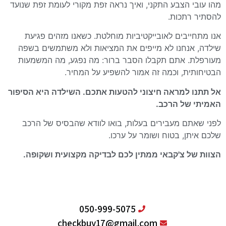
מהו עובי הצבע התקני, ואיך נראה זפת מקורי לעומת זפת שנועד
להסתיר רתכות.
אנו מתחייבים לאובייקטיביות מוחלטת. כשאנו מזהים פגיעת
שילדה, אנחנו לא מייפים את המציאות ולא משתמשים בשפה
מעורפלת. אתם תקבלו הסבר ברור: מה נפגע, מה המשמעות
הבטיחותית, וכמה זה אמור להשפיע על המחיר.
אל תתנו למראה חיצוני להטעות אתכם. השילדה היא הסיפור
האמיתי של הרכב.
לפני שאתם מעבירים בעלות, בואו לוודא שהבסיס של הרכב
שלכם איתן, בטוח ושומר על ערכו.
הצוות של צ'קבאי ממתין לכם לבדיקה מקצועית ושקופה.
050-999-5075
checkbuy17@gmail.com