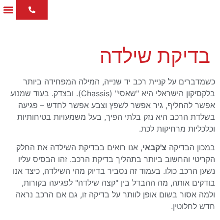
לתוכן
הבדיקו
עמוד
בלוג 
בדיקת שילדה
כשמדברים על קניית רכב יד שנייה, המילה המפחידה ביותר
בלקסיקון הישראלי היא "שאסי" (Chassis). ובצדק. בעוד שמנוע
אפשר להחליף, גיר אפשר לשפץ וצבע אפשר לחדש – פגיעה
בשלדת הרכב היא נזק בלתי הפיך, בעל משמעויות בטיחותיות
וכלכליות מרחיקות לכת.
במכון הבדיקה
צ'קבאי
, אנו רואים בבדיקת השילדה את החלק
הקריטי והחשוב ביותר בתהליך בדיקת הרכב. זהו הבסיס עליו
נשען הרכב כולו. בעמוד זה נסביר בדיוק מהי השילדה, כיצד אנו
בודקים אותה, מה ההבדל בין "קצה שילדה" לפגיעה בקורות,
ולמה אסור בשום אופן לוותר על בדיקה זו, גם אם הרכב נראה
חדש לחלוטין.