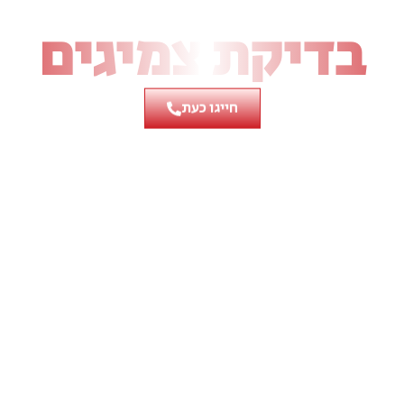
בדיקת צמיגים
חייגו כעת