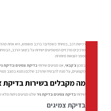
רכישת רכב, במיוחד כשמדובר ברכב משומש, היא אחת מההחלט
מרכיבים מרכזיים המשפיעים ישירות על ביצועי הרכב, הבטיחו
ומפני הוצאות מיותרות.
במכון
צ׳קבאי
, אנו מציעים שירותי
בדיקת צמיגים
ו
בדיקת גי
מקצועיים, על מנת להבטיח שהרכב שלכם נמצא במצב מצוין וש
מה מקבלים בשירות בדיקת צמ
שירותי
בדיקת צמיגים
ו
בדיקת גיר
שלנו מציעים ניתוח מלא ש
בדיקת צמיגים