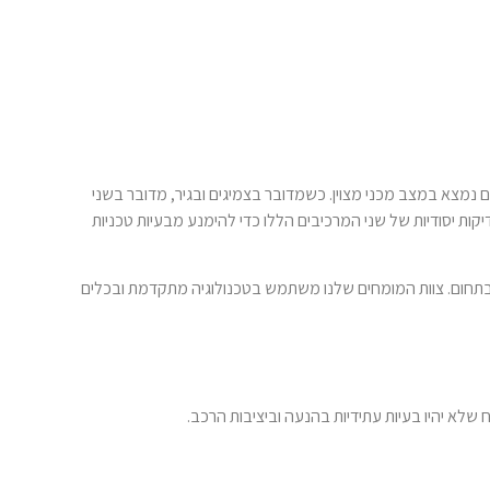
מצא במצב מכני מצוין. כשמדובר בצמיגים ובגיר, מדובר בשני
ות יסודיות של שני המרכיבים הללו כדי להימנע מבעיות טכניות
שר מבוצעים על ידי צוות מנוסה המגיע עם 32 שנות ניסיון בתחום. צוות המומחים שלנו משתמש בטכנולוגיה מתקדמת ובכלים
לא יהיו בעיות עתידיות בהנעה וביציבות הרכב.