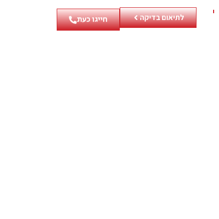
לתיאום בדיקה
חייגו כעת