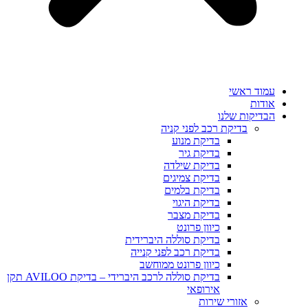
עמוד ראשי
אודות
הבדיקות שלנו
בדיקת רכב לפני קניה
בדיקת מנוע
בדיקת גיר
בדיקת שילדה
בדיקת צמיגים
בדיקת בלמים
בדיקת היגוי
בדיקת מצבר
כיוון פרונט
בדיקת סוללה היברידית
בדיקת רכב לפני קנייה
כיוון פרונט ממוחשב
בדיקת סוללה לרכב היברידי – בדיקת AVILOO תקן
אירופאי
אזורי שירות