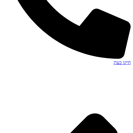
חייגו כעת